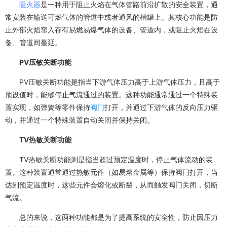
阻火器
是一种用于阻止火焰在气体管路前沿扩散的安全装置，通
常安装在输送可燃气体的管道中或者通风的槽罐上。其核心功能是防
止外部火焰窜入存有易燃易爆气体的设备、管道内，或阻止火焰在设
备、管道间蔓延。
PV压敏关断功能
PV压敏关断功能是指当下游气体压力高于上游气体压力，且高于
预设值时，能够停止气流通过的装置。这种功能通常通过一个特殊装
置实现，如弹簧等零件保持
阀门
打开，并通过下游气体的反向压力驱
动，并通过一个特殊装置自动关闭并保持关闭。
TV热敏关断功能
TV热敏关断功能则是指当超过预定温度时，停止气体流动的装
置。这种装置通常通过热敏元件（如易熔金属等）保持阀门打开，当
达到预定温度时，这些元件会熔化或断裂，从而触发阀门关闭，切断
气流。
总的来说，这两种功能都是为了提高系统的安全性，防止因压力