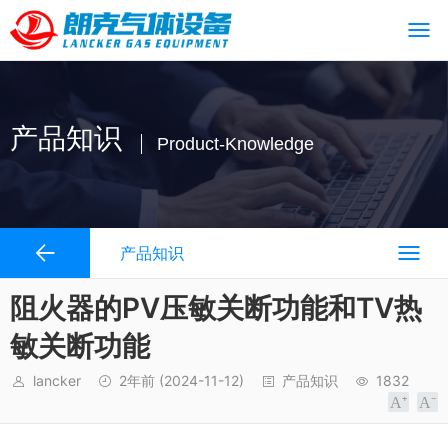
产品知识
Product-Knowledge
产品知识
阻火器的PV压敏关断功能和TV热
敏关断功能
lancker
2年前
(2024-11-12)
产品知识
1832