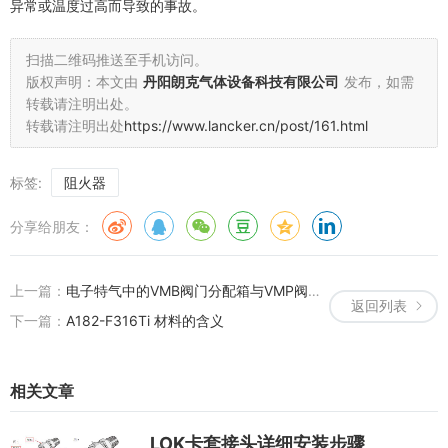
异常或温度过高而导致的事故。
扫描二维码推送至手机访问。
版权声明：本文由
丹阳朗克气体设备科技有限公司
发布，如需
转载请注明出处。
转载请注明出处
https://www.lancker.cn/post/161.html
标签:
阻火器
分享给朋友：
上一篇：
电子特气中的VMB阀门分配箱与VMP阀门分配盘的介绍
返回列表
下一篇：
A182-F316Ti 材料的含义
相关文章
LOK卡套接头详细安装步骤