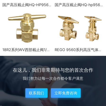
国产高压截止阀HQ-HP9560B
国产高压截止阀HQ-hp9563r
18R2系列WV西部截止阀1/2NPT 3/4NPT 1NPT
REGO 9560系列高压气体截止阀
在这儿，我们非常期待与您的首次合作
我们努力让每一次合作都令客户满意
联系我们
立即免费咨询