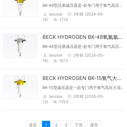
BK-49型活塞减压器是-款专门用于氢气高压大
流量输出应用场合的产品，创造性的采用了动
lancker
2年前
(2024-05-
压隔离板，将输出压力中的动压中惯性冲击进
16)
1716
行了过滤，使输出压力保持到一个稳定的静态
压力，所以该减压器的压力特性曲线和...
BECK HYDROGEN BK-48氧氮氩氢氦大流量活塞式减压阀
BK-48型活塞减压器是-款专门用于氢气高压大
流量输出应用场合的产品，创造性的采用了动
lancker
2年前
(2024-05-
压隔离板，将输出压力中的动压中惯性冲击进
16)
1612
行了过滤，使输出压力保持到一个稳定的静态
压力，所以该减压器的压力特性曲线和...
BECK HYDROGEN BK-15氢气大流量减压器阀门
BK-15型减压器是一款专门用于氢气高压大流
量输出应用场合的产品，创造性的采用了动压
lancker
2年前
(2024-05-
隔离板，将输出压力中的动压中惯性冲击进行
12)
1153
了过滤，使输出压力保持到一个稳定的静态压
力，所以该减压器的压力特性曲线和流量...
首页️
1
2
3
下页
尾页