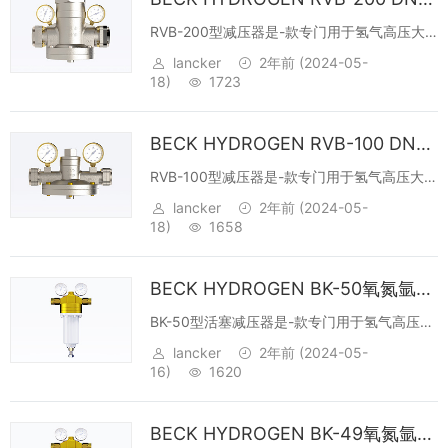
RVB-200型减压器是-款专门用于氢气高压大
流量输出应用场合的产品，创造性的采用了动
lancker
2年前
(2024-05-
压隔离板，将输出压力中的动压中惯性冲击进
18)
1723
行了过滤，使输出压力保持到一个稳定的静态
压力，所以该减压器的压力特性曲线和...
BECK HYDROGEN RVB-100 DN25膜片式二级减压阀
RVB-100型减压器是-款专门用于氢气高压大流
量输出应用场合的产品，创造性的采用了动压
lancker
2年前
(2024-05-
隔离板，将输出压力中的动压中惯性冲击进行
18)
1658
了过滤，使输出压力保持到一个稳定的静态压
力，所以该减压器的压力特性曲线和...
BECK HYDROGEN BK-50氧氮氩氢氦大流量活塞式减压阀
BK-50型活塞减压器是-款专门用于氢气高压大
流量输出应用场合的产品，创造性的采用了动
lancker
2年前
(2024-05-
压隔离板，将输出压力中的动压中惯性冲击进
16)
1620
行了过滤，使输出压力保持到一个稳定的静态
压力，所以该减压器的压力特性曲线和...
BECK HYDROGEN BK-49氧氮氩氢氦大流量活塞式减压阀