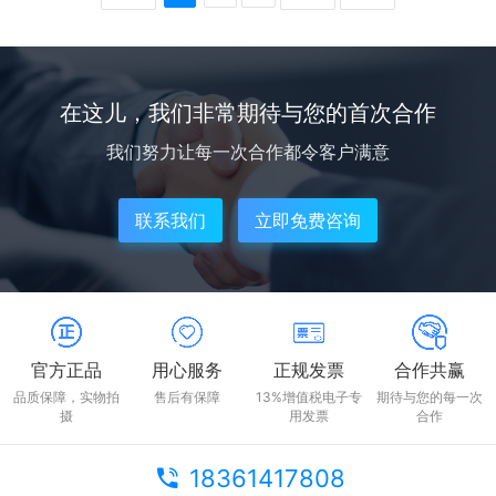
在这儿，我们非常期待与您的首次合作
我们努力让每一次合作都令客户满意
联系我们
立即免费咨询
官方正品
用心服务
正规发票
合作共赢
品质保障，实物拍
售后有保障
13%增值税电子专
期待与您的每一次
摄
用发票
合作
18361417808