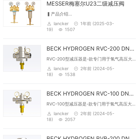
MESSER梅塞尔U23二级减压阀
▍产品介绍...
lancker
1年前
(2025-03-
19)
1507
BECK HYDROGEN RVC-200 DN50膜片式中压减压阀
RVC-200型减压器是-款专门用于氢气高压大
流量输出应用场合的产品，创造性的采用了动
lancker
2年前
(2024-05-
压隔离板，将输出压力中的动压中惯性冲击进
18)
1538
行了过滤，使输出压力保持到一个稳定的静态
压力，所以该减压器的压力特性曲线和...
BECK HYDROGEN RVC-100 DN25膜片式中压减压阀
RVC-100型减压器是-款专门用于氢气高压大
流量输出应用场合的产品，创造性的采用了动
lancker
2年前
(2024-05-
压隔离板，将输出压力中的动压中惯性冲击进
18)
2057
行了过滤，使输出压力保持到一个稳定的静态
压力，所以该减压器的压力特性曲线和...
BECK HYDROGEN RVB-200 DN50膜片式二级减压阀