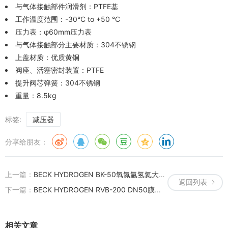
与气体接触部件润滑剂：PTFE基
工作温度范围：-30°C to +50 °C
压力表：φ60mm压力表
与气体接触部分主要材质：304不锈钢
上盖材质：优质黄铜
阀座、活塞密封装置：PTFE
提升阀芯弹簧：304不锈钢
重量：8.5kg
标签:
减压器
分享给朋友：
上一篇：
BECK HYDROGEN BK-50氧氮氩氢氦大流量活塞式减压阀
返回列表
下一篇：
BECK HYDROGEN RVB-200 DN50膜片式二级减压阀
相关文章