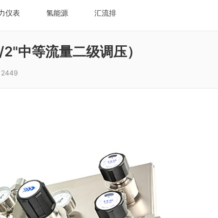
力仪表
氢能源
汇流排
/2"中等流量二级调压）
2449