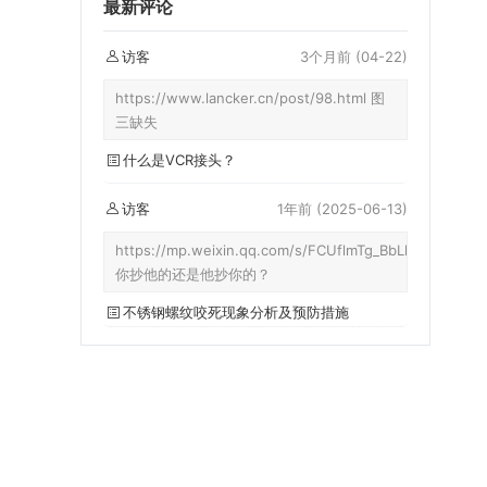
最新评论
访客
3个月前
(04-22)
https://www.lancker.cn/post/98.html 图
三缺失
什么是VCR接头？
访客
1年前
(2025-06-13)
https://mp.weixin.qq.com/s/FCUflmTg_BbLkkCgbux6X
你抄他的还是他抄你的？
不锈钢螺纹咬死现象分析及预防措施