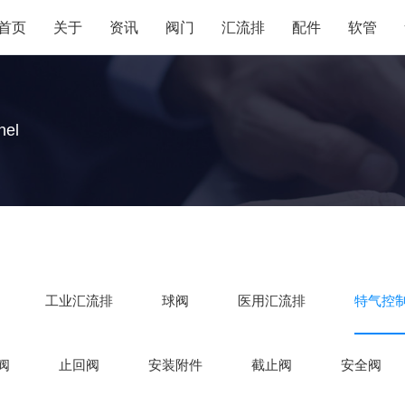
首页
关于
资讯
阀门
汇流排
配件
软管
nel
工业汇流排
球阀
医用汇流排
特气控
阀
止回阀
安装附件
截止阀
安全阀