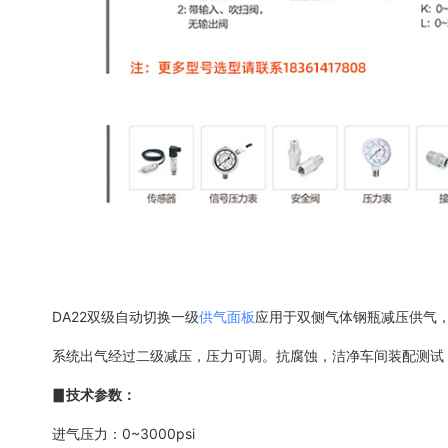
DA22双级自动切换一级
供气面板
应用于双侧气体钢瓶减压供气，
系统出气经过二级减压，压力可调。抗腐蚀，洁净车间装配测试
▊技术参数：
进气压力：0~3000psi