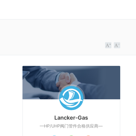
Lancker-Gas
—HP/UHP阀门管件合格供应商—