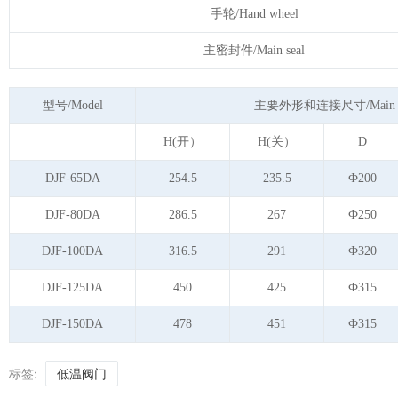
手轮/Hand wheel
主密封件/Main seal
型号/Model
主要外形和连接尺寸/Main form a
H(开）
H(关）
D
DJF-65DA
254.5
235.5
Ф200
DJF-80DA
286.5
267
Ф250
DJF-100DA
316.5
291
Ф320
DJF-125DA
450
425
Ф315
DJF-150DA
478
451
Ф315
标签:
低温阀门