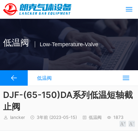
低温阀
Low-Temperature-Valve
低温阀
DJF-(65-150)DA系列低温短轴截
止阀
lancker
3年前
(2023-05-15)
低温阀
1873