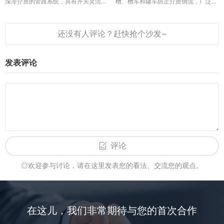
深冷介质的管路系统，具有开关灵活、
槽、槽车和罐车防止介质倒流，广泛用
密封可靠的特点。These low-
于LNG、液态乙烯及其它低温介质，具
temperature stopping valves are
有密封可靠的特点。This type is
mainly used in p...
special low temperature che...
发表评论
评论
◎欢迎参与讨论，请在这里发表您的看法、交流您的观点。
在这儿，我们非常期待与您的首次合作