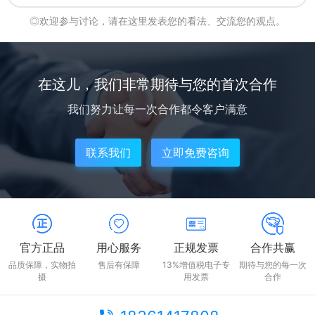
◎欢迎参与讨论，请在这里发表您的看法、交流您的观点。
在这儿，我们非常期待与您的首次合作
我们努力让每一次合作都令客户满意
联系我们
立即免费咨询
官方正品
用心服务
正规发票
合作共赢
品质保障，实物拍
售后有保障
13%增值税电子专
期待与您的每一次
摄
用发票
合作