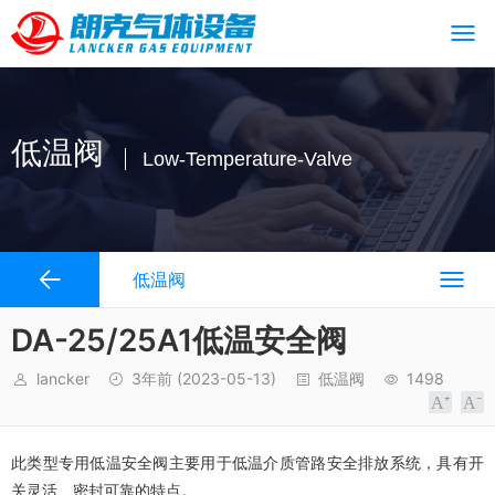
低温阀
Low-Temperature-Valve
低温阀
DA-25/25A1低温安全阀
lancker
3年前
(2023-05-13)
低温阀
1498
此类型专用低温安全阀主要用于低温介质管路安全排放系统，具有开
关灵活、密封可靠的特点。