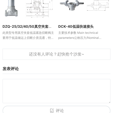
DZQ-25/32/40/50真空夹套低温紧急切断阀
DCK-40低温快速接头
此类型专用真空夹套低温紧急切断阀主
主要技术参数 Main technical
要用于低温储运上切断介质流通，特别
parameters公称压力/Nominal
是在出现火情故障时能及时切断介质。
pressure：4.0MPa设计温度/Design
具有开关灵活、密封可靠和防静电的特
temperature：-196℃～+80℃适用介
点。This type is special vacuum ja...
质/A...
发表评论
评论