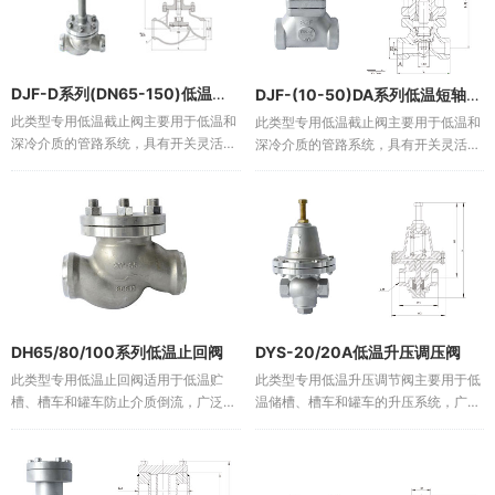
DJF-D系列(DN65-150)低温长轴截止阀
DJF-(10-50)DA系列低温短轴截止阀
此类型专用低温截止阀主要用于低温和
此类型专用低温截止阀主要用于低温和
深冷介质的管路系统，具有开关灵活、
深冷介质的管路系统，具有开关灵活、
密封可靠的特点。These low-
密封可靠的特点。These low-
temperature stopping valves are
temperature stopping valves are
mainly used in p...
mainly used in p...
DH65/80/100系列低温止回阀
DYS-20/20A低温升压调压阀
此类型专用低温止回阀适用于低温贮
此类型专用低温升压调节阀主要用于低
槽、槽车和罐车防止介质倒流，广泛用
温储槽、槽车和罐车的升压系统，广泛
于LNG、液态乙烯及其它低温介质，具
用于LNG、液态乙烯及其它低温介质，
有密封可靠的特点。This type is
具有密封可靠、动作灵敏、压力稳定可
special low temperature che...
靠和防静电的特点。This type is
special l...